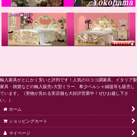
輸入家具がとにかく安いと評判です！人気のロココ調家具、イタリア製
家具・雑貨などの輸入販売♪大型ミラー、希少ペルシャ絨毯等も販売し
ています。（実物が見れる実店舗も大好評営業中！ぜひお越し下さ
い。）
ホーム
ショッピングカート
マイページ