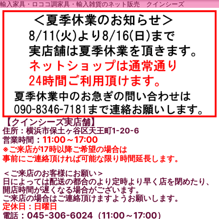
輸入家具・ロココ調家具・輸入雑貨のネット販売 クインシーズ
【クインシーズ実店舗】
住所：横浜市保土ヶ谷区天王町1-20-6
：
11:00～17:00
営業時間
※ご来店が17時以降ご希望の場合は
事前にご連絡頂ければ可能な限り時間延長します。
＜ご来店のお客様にお願い＞
日によっては配送の都合のより定時より早く店を閉めたり、
開店時間が遅くなる場合がございます。
ご来店の場合はご連絡頂けますようお願いします。
定休日：日曜日
：045-306-6024（11:00～17:00）
電話