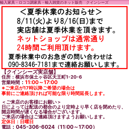
輸入家具・ロココ調家具・輸入雑貨のネット販売 クインシーズ
【クインシーズ実店舗】
住所：横浜市保土ヶ谷区天王町1-20-6
：
11:00～17:00
営業時間
※ご来店が17時以降ご希望の場合は
事前にご連絡頂ければ可能な限り時間延長します。
＜ご来店のお客様にお願い＞
日によっては配送の都合のより定時より早く店を閉めたり、
開店時間が遅くなる場合がございます。
ご来店の場合はご連絡頂けますようお願いします。
定休日：日曜日
：045-306-6024（11:00～17:00）
電話