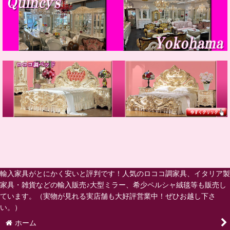
輸入家具がとにかく安いと評判です！人気のロココ調家具、イタリア製
家具・雑貨などの輸入販売♪大型ミラー、希少ペルシャ絨毯等も販売し
ています。（実物が見れる実店舗も大好評営業中！ぜひお越し下さ
い。）
ホーム