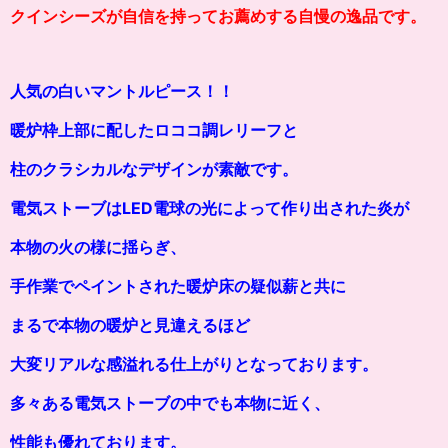
クインシーズが自信を持ってお薦めする
自慢の逸品です。
人気の白いマントルピース！！
暖炉枠上部に配したロココ調レリーフと
柱のクラシカルなデザインが素敵です。
電気ストーブはLED電球の光によって作り出された炎が
本物の火の様に
揺らぎ、
手作業でペイントされた暖炉床の疑似薪と共に
まるで本物の暖炉と見違えるほど
大変リアルな感溢れる仕上がりとなっております。
多々ある電気ストーブの中でも本物に近く、
性能も優れております。