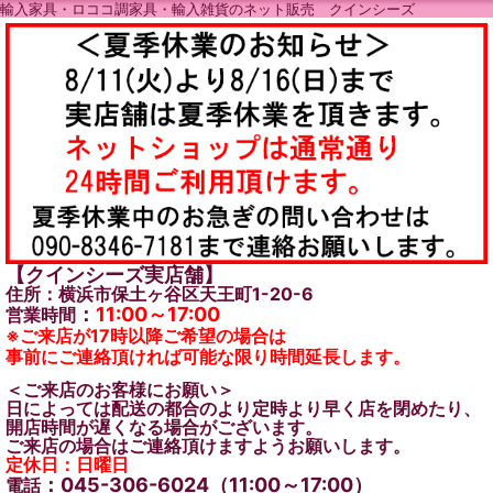
輸入家具・ロココ調家具・輸入雑貨のネット販売 クインシーズ
【クインシーズ実店舗】
住所：横浜市保土ヶ谷区天王町1-20-6
：
11:00～17:00
営業時間
※ご来店が17時以降ご希望の場合は
事前にご連絡頂ければ可能な限り時間延長します。
＜ご来店のお客様にお願い＞
日によっては配送の都合のより定時より早く店を閉めたり、
開店時間が遅くなる場合がございます。
ご来店の場合はご連絡頂けますようお願いします。
定休日：日曜日
：045-306-6024（11:00～17:00）
電話