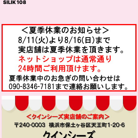
SILIK 108