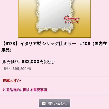
【6178】 イタリア製 シリック社 ミラー #108（国内在
庫品）
販売価格
:
632,000
円
(税別)
(
税込
:
695,200
円
)
在庫わずか
返品特約に関する重要事項
お問い合わせ