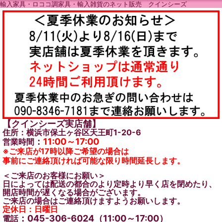
輸入家具・ロココ調家具・輸入雑貨のネット販売 クインシーズ
【クインシーズ実店舗】
住所：横浜市保土ヶ谷区天王町1-20-6
：
11:00～17:00
営業時間
※ご来店が17時以降ご希望の場合は
事前にご連絡頂ければ可能な限り時間延長します。
＜ご来店のお客様にお願い＞
日によっては配送の都合のより定時より早く店を閉めたり、
開店時間が遅くなる場合がございます。
ご来店の場合はご連絡頂けますようお願いします。
定休日：日曜日
：045-306-6024（11:00～17:00）
電話