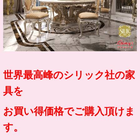
世界最高峰のシリック社の家
具を
お買い得価格でご購入頂けま
す。