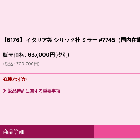
【6176】 イタリア製 シリック社 ミラー #7745（国内在
販売価格
:
637,000
円
(税別)
(
税込
:
700,700
円
)
在庫わずか
返品特約に関する重要事項
商品詳細