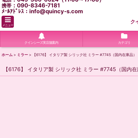
：090-8346-7181
携帯
ﾒｰﾙｱﾄﾞﾚｽ：info@quincy-s.com
ク
メニュー
クインシーズ実店舗案内
カテゴリ
ホーム
>
ミラー
>
【6176】 イタリア製 シリック社 ミラー #7745（国内在庫品）
【6176】 イタリア製 シリック社 ミラー #7745（国内