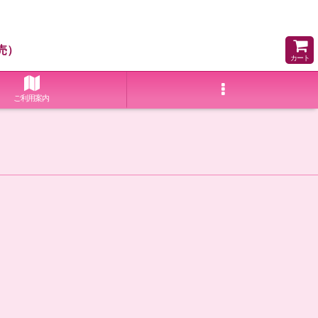
売）
カート
ご利用案内