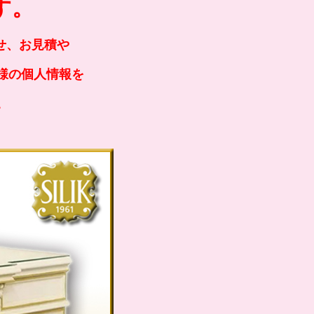
す。
せ、お見積や
様の個人情報を
。