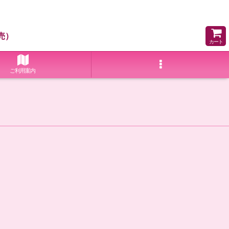
売）
カート
ご利用案内