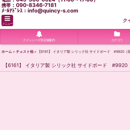
：090-8346-7181
携帯
ﾒｰﾙｱﾄﾞﾚｽ：info@quincy-s.com
ク
メニュー
クインシーズ実店舗案内
カテゴリ
ホーム
>
チェスト他
>
【6161】 イタリア製 シリック社 サイドボード #9920
【6161】 イタリア製 シリック社 サイドボード #992