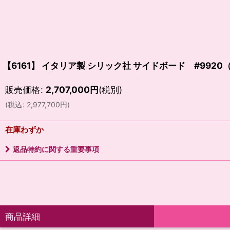
【6161】 イタリア製 シリック社 サイドボード #992
販売価格
:
2,707,000
円
(税別)
(
税込
:
2,977,700
円
)
在庫わずか
返品特約に関する重要事項
商品詳細