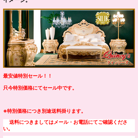
最安値特別セール！！
只今特別価格にてセール中です。
※
特別価格につき別途送料掛り
ます。
送料につきましてはメール・お電話にてご確認くださ
い。