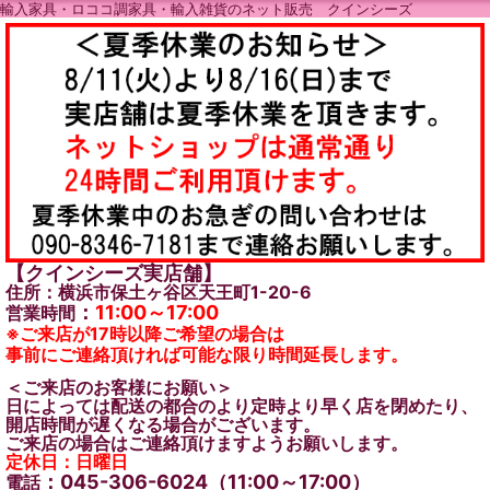
輸入家具・ロココ調家具・輸入雑貨のネット販売 クインシーズ
【クインシーズ実店舗】
住所：横浜市保土ヶ谷区天王町1-20-6
：
11:00～17:00
営業時間
※ご来店が17時以降ご希望の場合は
事前にご連絡頂ければ可能な限り時間延長します。
＜ご来店のお客様にお願い＞
日によっては配送の都合のより定時より早く店を閉めたり、
開店時間が遅くなる場合がございます。
ご来店の場合はご連絡頂けますようお願いします。
定休日：日曜日
：045-306-6024（11:00～17:00）
電話