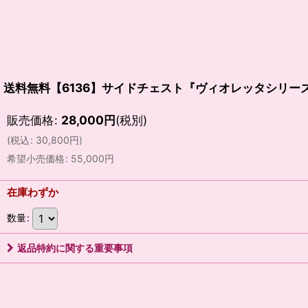
送料無料【6136】サイドチェスト『ヴィオレッタシリー
販売価格
:
28,000
円
(税別)
(
税込
:
30,800
円
)
希望小売価格
:
55,000
円
在庫わずか
数量
:
返品特約に関する重要事項