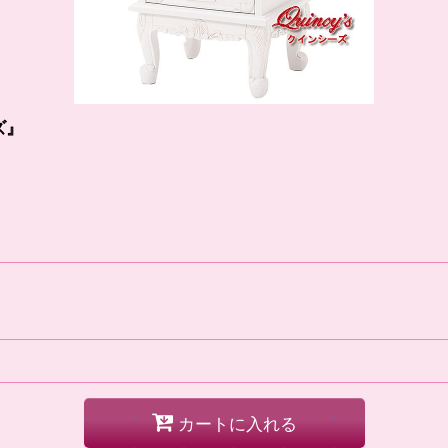
ズ』
カートに入れる