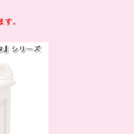
。
ます。