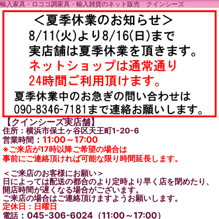
輸入家具・ロココ調家具・輸入雑貨のネット販売 クインシーズ
【クインシーズ実店舗】
住所：横浜市保土ヶ谷区天王町1-20-6
：
11:00～17:00
営業時間
※ご来店が17時以降ご希望の場合は
事前にご連絡頂ければ可能な限り時間延長します。
＜ご来店のお客様にお願い＞
日によっては配送の都合のより定時より早く店を閉めたり、
開店時間が遅くなる場合がございます。
ご来店の場合はご連絡頂けますようお願いします。
定休日：日曜日
：045-306-6024（11:00～17:00）
電話