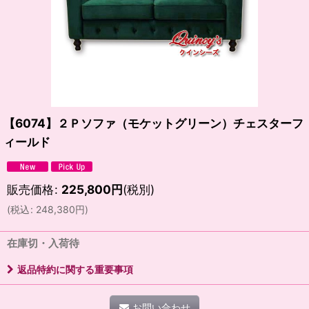
【6074】２Ｐソファ（モケットグリーン）チェスターフ
ィールド
販売価格
:
225,800
円
(税別)
(
税込
:
248,380
円
)
在庫切・入荷待
返品特約に関する重要事項
お問い合わせ