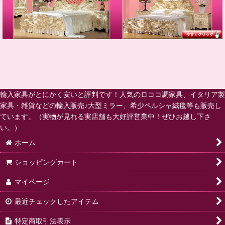
輸入家具がとにかく安いと評判です！人気のロココ調家具、イタリア製
家具・雑貨などの輸入販売♪大型ミラー、希少ペルシャ絨毯等も販売し
ています。（実物が見れる実店舗も大好評営業中！ぜひお越し下さ
い。）
ホーム
ショッピングカート
マイページ
最近チェックしたアイテム
特定商取引法表示