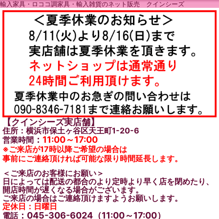
輸入家具・ロココ調家具・輸入雑貨のネット販売 クインシーズ
【クインシーズ実店舗】
住所：横浜市保土ヶ谷区天王町1-20-6
：
11:00～17:00
営業時間
※ご来店が17時以降ご希望の場合は
事前にご連絡頂ければ可能な限り時間延長します。
＜ご来店のお客様にお願い＞
日によっては配送の都合のより定時より早く店を閉めたり、
開店時間が遅くなる場合がございます。
ご来店の場合はご連絡頂けますようお願いします。
定休日：日曜日
：045-306-6024（11:00～17:00）
電話