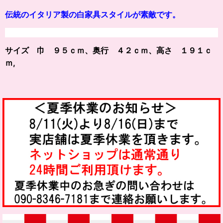
伝統のイタリア製の白家具スタイルが素敵です。
サイズ 巾 ９５ｃｍ、奥行 ４２ｃｍ、高さ １９１ｃ
ｍ,