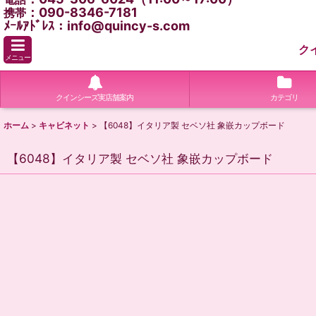
：090-8346-7181
携帯
ﾒｰﾙｱﾄﾞﾚｽ：info@quincy-s.com
ク
メニュー
クインシーズ実店舗案内
カテゴリ
ホーム
>
キャビネット
>
【6048】イタリア製 セベソ社 象嵌カップボード
【6048】イタリア製 セベソ社 象嵌カップボード