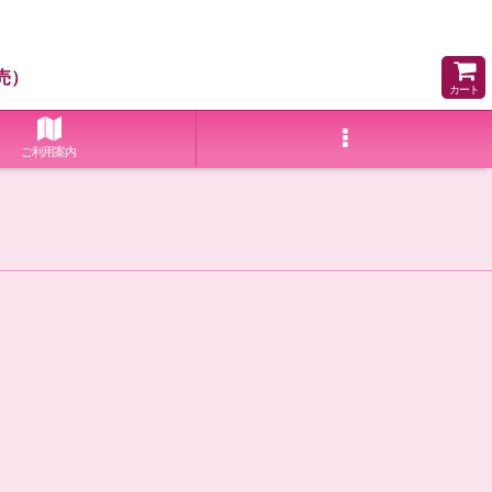
売）
カート
ご利用案内