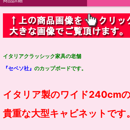
商品詳細
イタリアクラッシック家具の老舗
『セベソ社』
のカップボードです。
イタリア製のワイド240cm
貴重な大型キャビネットです