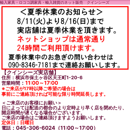
輸入家具・ロココ調家具・輸入雑貨のネット販売 クインシーズ
【クインシーズ実店舗】
住所：横浜市保土ヶ谷区天王町1-20-6
：
11:00～17:00
営業時間
※ご来店が17時以降ご希望の場合は
事前にご連絡頂ければ可能な限り時間延長します。
＜ご来店のお客様にお願い＞
日によっては配送の都合のより定時より早く店を閉めたり、
開店時間が遅くなる場合がございます。
ご来店の場合はご連絡頂けますようお願いします。
定休日：日曜日
：045-306-6024（11:00～17:00）
電話