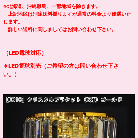
※北海道、沖縄離島、一部地域を除きます。
上記地区は別途送料掛りますが通常の料金より優遇いた
します。
詳しい送料に関しましてはお問い合わせ下さい。
（LED電球対応）
※LED電球別売（ご希望の方は問い合わせ下さ
い。）