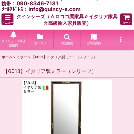
：090-8346-7181
携帯
ﾒｰﾙｱﾄﾞﾚｽ：info@quincy-s.com
クインシーズ（☆ロココ調家具☆イタリア家具
☆高級輸入家具販売）
メニュー
カート
クインシーズ実店
カテゴリ
商品検索
ご利用案内
舗案内
ホーム
>
ミラー
>
【6013】イタリア製ミラー（レリーフ）
【6013】イタリア製ミラー（レリーフ）