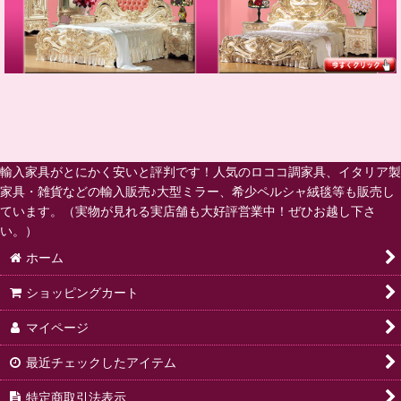
輸入家具がとにかく安いと評判です！人気のロココ調家具、イタリア製
家具・雑貨などの輸入販売♪大型ミラー、希少ペルシャ絨毯等も販売し
ています。（実物が見れる実店舗も大好評営業中！ぜひお越し下さ
い。）
ホーム
ショッピングカート
マイページ
最近チェックしたアイテム
特定商取引法表示