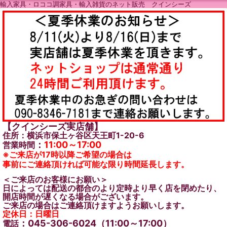
輸入家具・ロココ調家具・輸入雑貨のネット販売 クインシーズ
【クインシーズ実店舗】
住所：横浜市保土ヶ谷区天王町1-20-6
：
11:00～17:00
営業時間
※ご来店が17時以降ご希望の場合は
事前にご連絡頂ければ可能な限り時間延長します。
＜ご来店のお客様にお願い＞
日によっては配送の都合のより定時より早く店を閉めたり、
開店時間が遅くなる場合がございます。
ご来店の場合はご連絡頂けますようお願いします。
定休日：日曜日
：045-306-6024（11:00～17:00）
電話