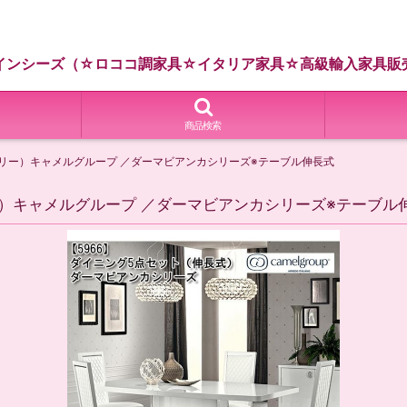
インシーズ（☆ロココ調家具☆イタリア家具☆高級輸入家具販
商品検索
ボリー）キャメルグループ ／ダーマビアンカシリーズ※テーブル伸長式
ー）キャメルグループ ／ダーマビアンカシリーズ※テーブル