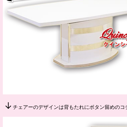
↓
チェアーのデザインは背もたれにボタン留めのコ