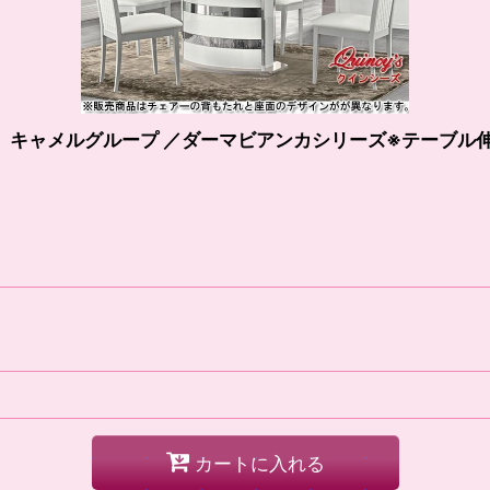
）キャメルグループ ／ダーマビアンカシリーズ※テーブル
カートに入れる