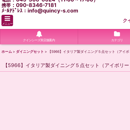
：090-8346-7181
携帯
ﾒｰﾙｱﾄﾞﾚｽ：info@quincy-s.com
ク
メニュー
クインシーズ実店舗案内
カテゴリ
ホーム
>
ダイニングセット
>
【5966】イタリア製ダイニング５点セット（アイ
【5966】イタリア製ダイニング５点セット（アイボリ