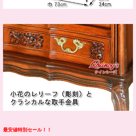
最安値特別セール！！