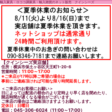
輸入家具・ロココ調家具・輸入雑貨のネット販売 クインシーズ
【クインシーズ実店舗】
住所：横浜市保土ヶ谷区天王町1-20-6
：
11:00～17:00
営業時間
※ご来店が17時以降ご希望の場合は
事前にご連絡頂ければ可能な限り時間延長します。
＜ご来店のお客様にお願い＞
日によっては配送の都合のより定時より早く店を閉めたり、
開店時間が遅くなる場合がございます。
ご来店の場合はご連絡頂けますようお願いします。
定休日：日曜日
：045-306-6024（11:00～17:00）
電話