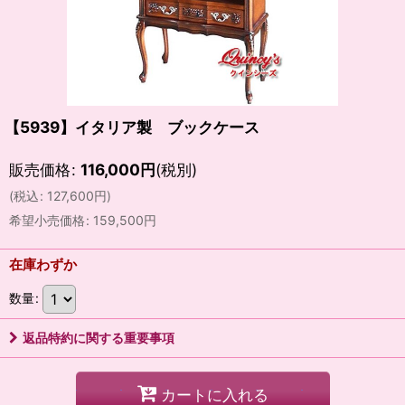
【5939】イタリア製 ブックケース
販売価格
:
116,000
円
(税別)
(
税込
:
127,600
円
)
希望小売価格
:
159,500
円
在庫わずか
数量
:
返品特約に関する重要事項
カートに入れる