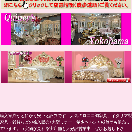
輸入家具がとにかく安いと評判です！人気のロココ調家具、イタリア製
家具・雑貨などの輸入販売♪大型ミラー、希少ペルシャ絨毯等も販売し
ています。（実物が見れる実店舗も大好評営業中！ぜひお越し下さ