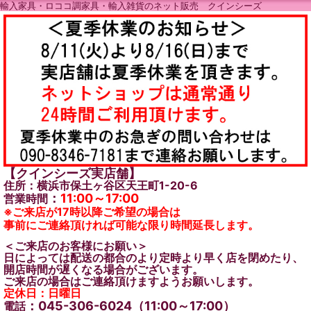
輸入家具・ロココ調家具・輸入雑貨のネット販売 クインシーズ
【クインシーズ実店舗】
住所：横浜市保土ヶ谷区天王町1-20-6
：
11:00～17:00
営業時間
※ご来店が17時以降ご希望の場合は
事前にご連絡頂ければ可能な限り時間延長します。
＜ご来店のお客様にお願い＞
日によっては配送の都合のより定時より早く店を閉めたり、
開店時間が遅くなる場合がございます。
ご来店の場合はご連絡頂けますようお願いします。
定休日：日曜日
：045-306-6024（11:00～17:00）
電話