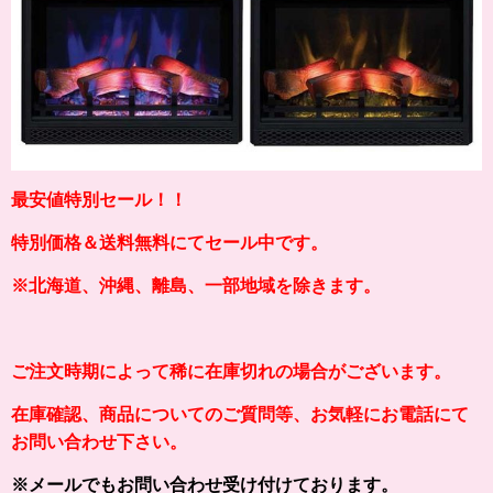
最安値特別セール！！
特別価格＆送料無料にてセール中です。
※北海道、沖縄、離島、一部地域を除きます。
ご注文時期によって稀に在庫切れの場合がございます。
在庫確認、商品についてのご質問等、お気軽にお電話にて
お問い合わせ下さい。
※メールでもお問い合わせ受け付けております。