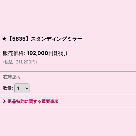
★【5835】スタンディングミラー
販売価格
:
192,000
円
(税別)
(
税込
:
211,200
円
)
在庫あり
数量
:
返品特約に関する重要事項