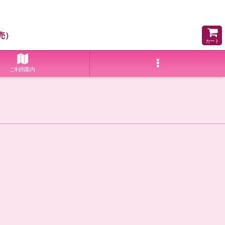
売）
カート
ご利用案内