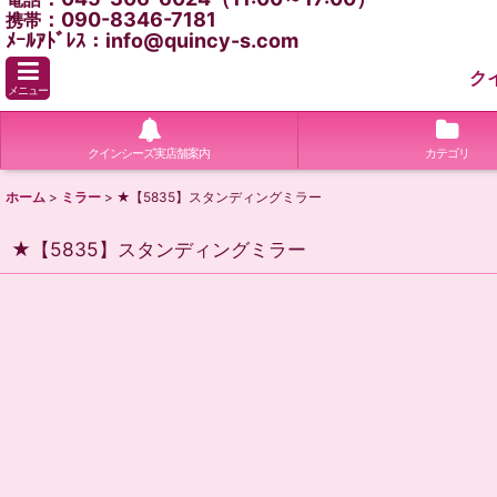
：090-8346-7181
携帯
ﾒｰﾙｱﾄﾞﾚｽ：info@quincy-s.com
ク
メニュー
クインシーズ実店舗案内
カテゴリ
ホーム
>
ミラー
>
★【5835】スタンディングミラー
★【5835】スタンディングミラー