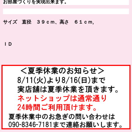
お部屋づくりを実現出来ます。
サイズ 直径 ３９ｃｍ、高さ ６１ｃｍ,
ＩＤ