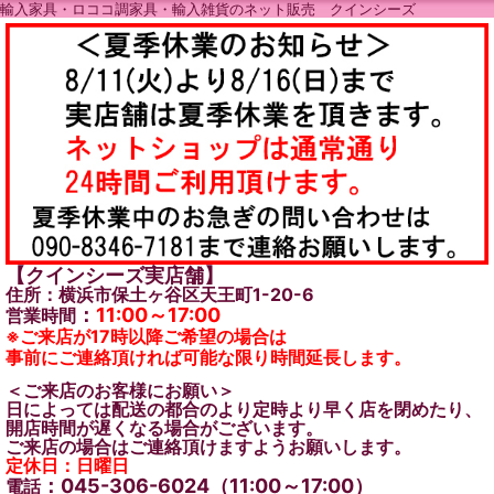
輸入家具・ロココ調家具・輸入雑貨のネット販売 クインシーズ
【クインシーズ実店舗】
住所：横浜市保土ヶ谷区天王町1-20-6
：
11:00～17:00
営業時間
※ご来店が17時以降ご希望の場合は
事前にご連絡頂ければ可能な限り時間延長します。
＜ご来店のお客様にお願い＞
日によっては配送の都合のより定時より早く店を閉めたり、
開店時間が遅くなる場合がございます。
ご来店の場合はご連絡頂けますようお願いします。
定休日：日曜日
：045-306-6024（11:00～17:00）
電話