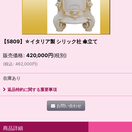
【5809】☆イタリア製 シリック社 傘立て
販売価格
:
420,000
円
(税別)
(
税込
:
462,000
円
)
在庫あり
返品特約に関する重要事項
お問い合わせ
商品詳細