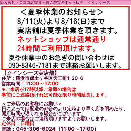
輸入家具・ロココ調家具・輸入雑貨のネット販売 クインシーズ
【クインシーズ実店舗】
住所：横浜市保土ヶ谷区天王町1-20-6
：
11:00～17:00
営業時間
※ご来店が17時以降ご希望の場合は
事前にご連絡頂ければ可能な限り時間延長します。
＜ご来店のお客様にお願い＞
日によっては配送の都合のより定時より早く店を閉めたり、
開店時間が遅くなる場合がございます。
ご来店の場合はご連絡頂けますようお願いします。
定休日：日曜日
：045-306-6024（11:00～17:00）
電話