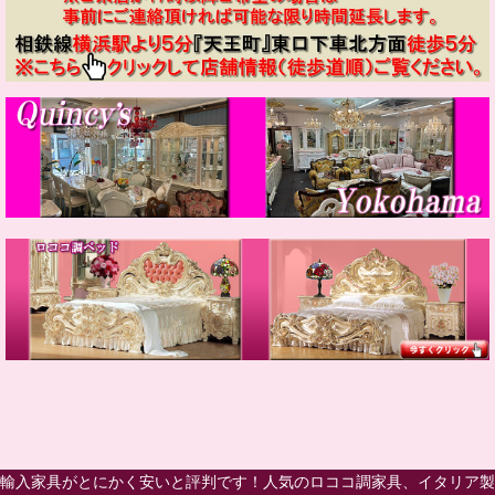
輸入家具がとにかく安いと評判です！人気のロココ調家具、イタリア製