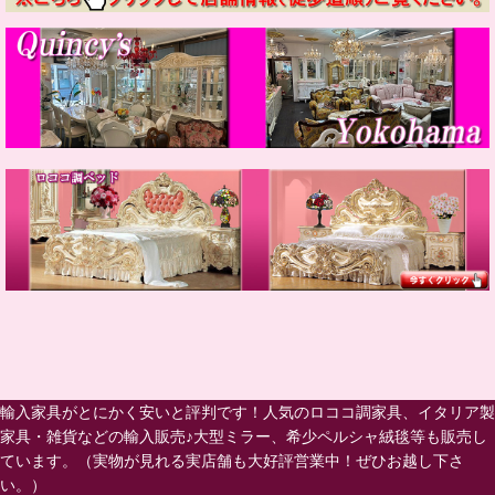
輸入家具がとにかく安いと評判です！人気のロココ調家具、イタリア製
家具・雑貨などの輸入販売♪大型ミラー、希少ペルシャ絨毯等も販売し
ています。（実物が見れる実店舗も大好評営業中！ぜひお越し下さ
い。）