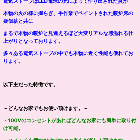
電気ストーブはLED電球の光によって作り出された炎が
本物の火の様に
揺らぎ、手作業でペイントされた暖炉床の
疑似薪と共に
まるで本物の暖炉と見違えるほど大変リアルな感溢れる仕
上がりとなっております。
多々ある電気ストーブの中でも本物に近く性能も優れてお
ります。
以下主だった特徴です。
－どんなお家でもお使い頂けます。－
・100Vのコンセントがあればどんなお家にも簡単に取り付
け可能。