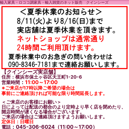
輸入家具・ロココ調家具・輸入雑貨のネット販売 クインシーズ
【クインシーズ実店舗】
住所：横浜市保土ヶ谷区天王町1-20-6
：
11:00～17:00
営業時間
※ご来店が17時以降ご希望の場合は
事前にご連絡頂ければ可能な限り時間延長します。
＜ご来店のお客様にお願い＞
日によっては配送の都合のより定時より早く店を閉めたり、
開店時間が遅くなる場合がございます。
ご来店の場合はご連絡頂けますようお願いします。
定休日：日曜日
：045-306-6024（11:00～17:00）
電話