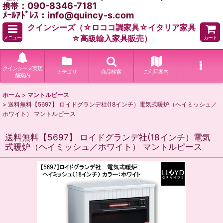
：090-8346-7181
携帯
ﾒｰﾙｱﾄﾞﾚｽ：info@quincy-s.com
クインシーズ（☆ロココ調家具☆イタリア家具
☆高級輸入家具販売）
メニュー
カート
クインシーズ実店
カテゴリ
商品検索
ご利用案内
舗案内
ホーム
>
マントルピース
>
送料無料【5697】 ロイドグランデ社(18インチ）電気式暖炉（ヘイミッシュ／
ホワイト） マントルピース
送料無料【5697】 ロイドグランデ社(18インチ）電気
式暖炉（ヘイミッシュ／ホワイト） マントルピース