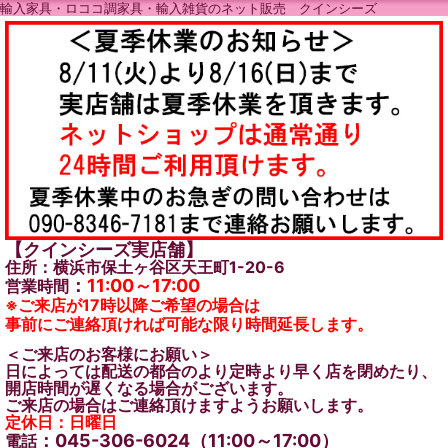
輸入家具・ロココ調家具・輸入雑貨のネット販売 クインシーズ
【クインシーズ実店舗】
住所：横浜市保土ヶ谷区天王町1-20-6
：
11:00～17:00
営業時間
※ご来店が17時以降ご希望の場合は
事前にご連絡頂ければ可能な限り時間延長します。
＜ご来店のお客様にお願い＞
日によっては配送の都合のより定時より早く店を閉めたり、
開店時間が遅くなる場合がございます。
ご来店の場合はご連絡頂けますようお願いします。
定休日：日曜日
：045-306-6024（11:00～17:00）
電話