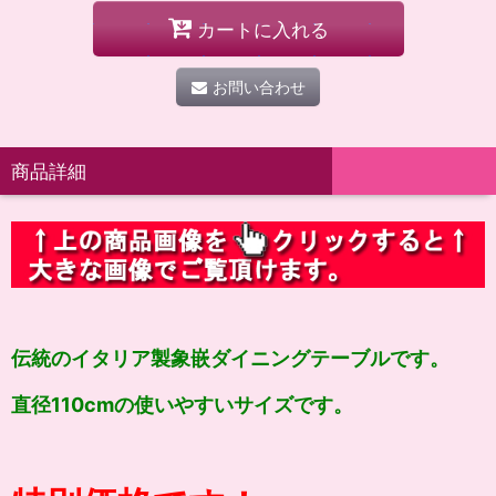
カートに入れる
お問い合わせ
商品詳細
伝統の
イタリア製象嵌ダイニングテーブルです。
直径110cmの使いやすいサイズです。