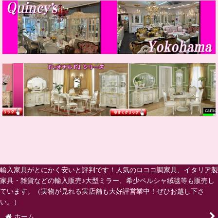
輸入家具がとにかく安いと評判です！人気のロココ調家具、イタリア製
家具・雑貨などの輸入販売♪大型ミラー、希少ペルシャ絨毯等も販売し
ています。（実物が見れる実店舗も大好評営業中！ぜひお越し下さ
い。）
ホーム