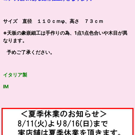
サイズ 直径 １１０ｃｍφ、高さ ７３ｃｍ
※天板の象嵌細工は手作りの為、1点1点色合いや木目が異
なります。
予めご了承ください。
イタリア製
IM