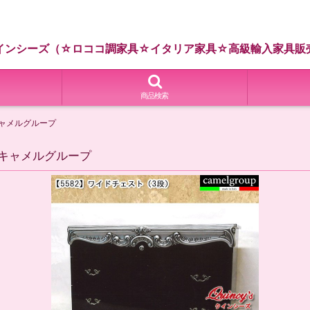
インシーズ（☆ロココ調家具☆イタリア家具☆高級輸入家具販
商品検索
キャメルグループ
）キャメルグループ