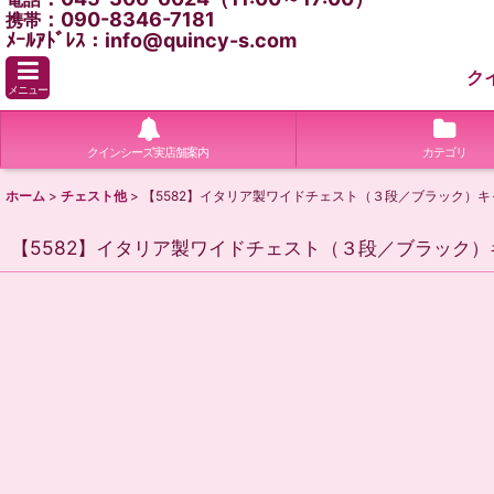
：090-8346-7181
携帯
ﾒｰﾙｱﾄﾞﾚｽ：info@quincy-s.com
ク
メニュー
クインシーズ実店舗案内
カテゴリ
ホーム
>
チェスト他
>
【5582】イタリア製ワイドチェスト（３段／ブラック）
【5582】イタリア製ワイドチェスト（３段／ブラック