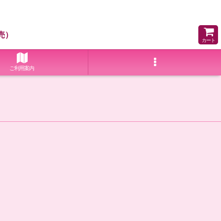
売）
カート
ご利用案内