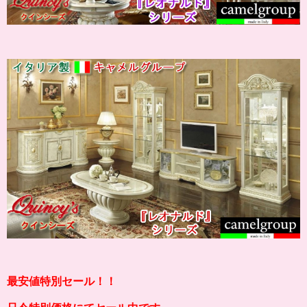
最安値特別セール！！