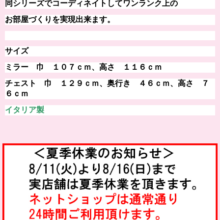
同シリーズでコーディネイトしてワンランク上の
お部屋づくりを実現出来ます。
サイズ
ミラー 巾 １０７ｃｍ、高さ １１６ｃｍ
チェスト 巾 １２９ｃｍ、奥行き ４６ｃｍ、高さ ７
６ｃｍ
イタリア製