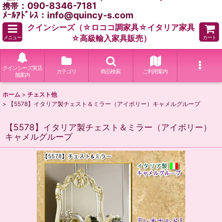
：090-8346-7181
携帯
ﾒｰﾙｱﾄﾞﾚｽ：info@quincy-s.com
クインシーズ（☆ロココ調家具☆イタリア家具
☆高級輸入家具販売）
メニュー
カート
クインシーズ実店
カテゴリ
商品検索
ご利用案内
舗案内
ホーム
>
チェスト他
>
【5578】イタリア製チェスト＆ミラー（アイボリー）キャメルグループ
【5578】イタリア製チェスト＆ミラー（アイボリー）
キャメルグループ