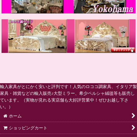
輸入家具がとにかく安いと評判です！人気のロココ調家具、イタリア製
家具・雑貨などの輸入販売♪大型ミラー、希少ペルシャ絨毯等も販売し
ています。（実物が見れる実店舗も大好評営業中！ぜひお越し下さ
い。）
ホーム
ショッピングカート