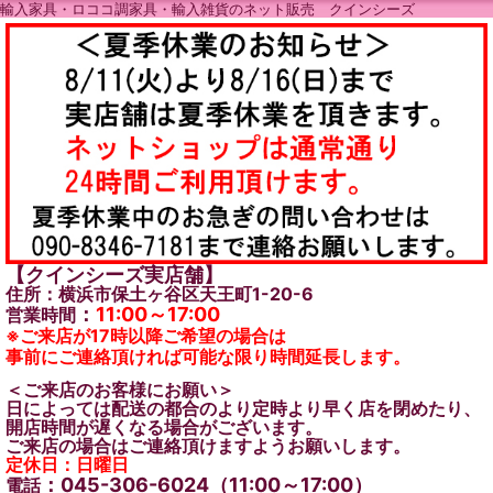
輸入家具・ロココ調家具・輸入雑貨のネット販売 クインシーズ
【クインシーズ実店舗】
住所：横浜市保土ヶ谷区天王町1-20-6
：
11:00～17:00
営業時間
※ご来店が17時以降ご希望の場合は
事前にご連絡頂ければ可能な限り時間延長します。
＜ご来店のお客様にお願い＞
日によっては配送の都合のより定時より早く店を閉めたり、
開店時間が遅くなる場合がございます。
ご来店の場合はご連絡頂けますようお願いします。
定休日：日曜日
：045-306-6024（11:00～17:00）
電話