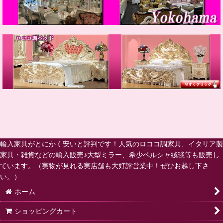
輸入家具がとにかく安いと評判です！人気のロココ調家具、イタリア製
家具・雑貨などの輸入販売♪大型ミラー、希少ペルシャ絨毯等も販売し
ています。（実物が見れる実店舗も大好評営業中！ぜひお越し下さ
い。）
ホーム
ショッピングカート