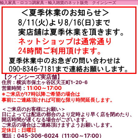
輸入家具・ロココ調家具・輸入雑貨のネット販売 クインシーズ
【クインシーズ実店舗】
住所：横浜市保土ヶ谷区天王町1-20-6
：
11:00～17:00
営業時間
※ご来店が17時以降ご希望の場合は
事前にご連絡頂ければ可能な限り時間延長します。
＜ご来店のお客様にお願い＞
日によっては配送の都合のより定時より早く店を閉めたり、
開店時間が遅くなる場合がございます。
ご来店の場合はご連絡頂けますようお願いします。
定休日：日曜日
：045-306-6024（11:00～17:00）
電話