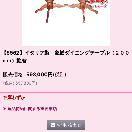
【5562】イタリア製 象嵌ダイニングテーブル（２００
ｃｍ）艶有
販売価格
:
598,000
円
(税別)
(
税込
:
657,800
円
)
在庫わずか
返品特約に関する重要事項
お問い合わせ