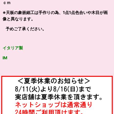
ｃｍ
※天板の象嵌細工は手作りの為、1点1点色合いや木目が画
像と異なります。
予めご了承ください。
イタリア製
IM