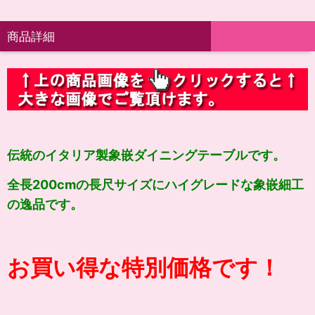
商品詳細
伝統の
イタリア製象嵌ダイニングテーブルです。
全長200cmの長尺サイズにハイグレードな象嵌細工
の逸品です。
お買い得な特別価格です！