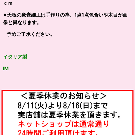
ｃｍ
※天板の象嵌細工は手作りの為、1点1点色合いや木目が画
像と異なります。
予めご了承ください。
イタリア製
IM