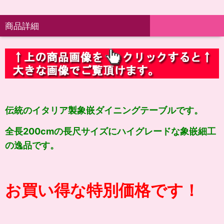
商品詳細
伝統の
イタリア製象嵌ダイニングテーブルです。
全長200cmの長尺サイズにハイグレードな象嵌細工
の逸品です。
お買い得な特別価格です！