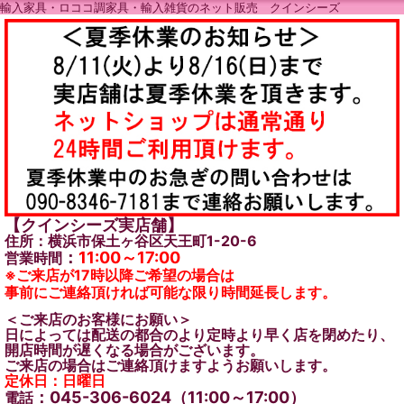
輸入家具・ロココ調家具・輸入雑貨のネット販売 クインシーズ
【クインシーズ実店舗】
住所：横浜市保土ヶ谷区天王町1-20-6
：
11:00～17:00
営業時間
※ご来店が17時以降ご希望の場合は
事前にご連絡頂ければ可能な限り時間延長します。
＜ご来店のお客様にお願い＞
日によっては配送の都合のより定時より早く店を閉めたり、
開店時間が遅くなる場合がございます。
ご来店の場合はご連絡頂けますようお願いします。
定休日：日曜日
：045-306-6024（11:00～17:00）
電話