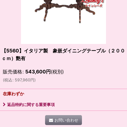
【5560】イタリア製 象嵌ダイニングテーブル（２００
ｃｍ）艶有
販売価格
:
543,600
円
(税別)
(
税込
:
597,960
円
)
在庫わずか
返品特約に関する重要事項
お問い合わせ