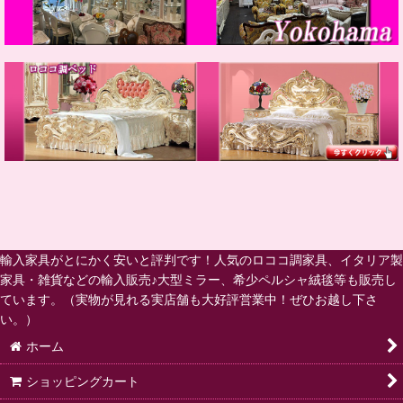
輸入家具がとにかく安いと評判です！人気のロココ調家具、イタリア製
家具・雑貨などの輸入販売♪大型ミラー、希少ペルシャ絨毯等も販売し
ています。（実物が見れる実店舗も大好評営業中！ぜひお越し下さ
い。）
ホーム
ショッピングカート