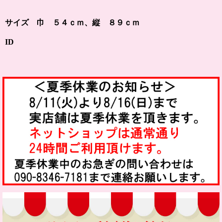
サイズ 巾 ５４ｃｍ、縦 ８９ｃｍ
ID