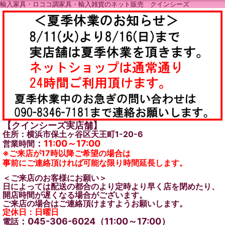
輸入家具・ロココ調家具・輸入雑貨のネット販売 クインシーズ
【クインシーズ実店舗】
住所：横浜市保土ヶ谷区天王町1-20-6
：
11:00～17:00
営業時間
※ご来店が17時以降ご希望の場合は
事前にご連絡頂ければ可能な限り時間延長します。
＜ご来店のお客様にお願い＞
日によっては配送の都合のより定時より早く店を閉めたり、
開店時間が遅くなる場合がございます。
ご来店の場合はご連絡頂けますようお願いします。
定休日：日曜日
：045-306-6024（11:00～17:00）
電話