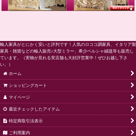
輸入家具がとにかく安いと評判です！人気のロココ調家具、イタリア製
家具・雑貨などの輸入販売♪大型ミラー、希少ペルシャ絨毯等も販売し
ています。（実物が見れる実店舗も大好評営業中！ぜひお越し下さ
い。）
ホーム
ショッピングカート
マイページ
最近チェックしたアイテム
特定商取引法表示
ご利用案内