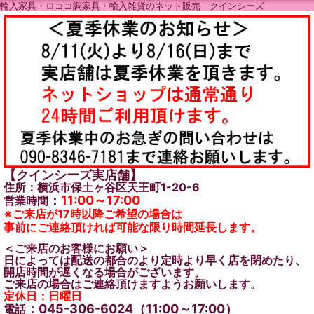
輸入家具・ロココ調家具・輸入雑貨のネット販売 クインシーズ
【クインシーズ実店舗】
住所：横浜市保土ヶ谷区天王町1-20-6
：
11:00～17:00
営業時間
※ご来店が17時以降ご希望の場合は
事前にご連絡頂ければ可能な限り時間延長します。
＜ご来店のお客様にお願い＞
日によっては配送の都合のより定時より早く店を閉めたり、
開店時間が遅くなる場合がございます。
ご来店の場合はご連絡頂けますようお願いします。
定休日：日曜日
：045-306-6024（11:00～17:00）
電話