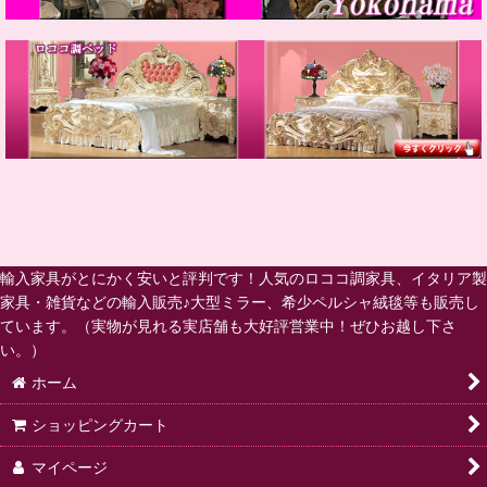
輸入家具がとにかく安いと評判です！人気のロココ調家具、イタリア製
家具・雑貨などの輸入販売♪大型ミラー、希少ペルシャ絨毯等も販売し
ています。（実物が見れる実店舗も大好評営業中！ぜひお越し下さ
い。）
ホーム
ショッピングカート
マイページ