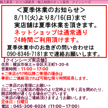
輸入家具・ロココ調家具・輸入雑貨のネット販売 クインシーズ
【クインシーズ実店舗】
住所：横浜市保土ヶ谷区天王町1-20-6
：
11:00～17:00
営業時間
※ご来店が17時以降ご希望の場合は
事前にご連絡頂ければ可能な限り時間延長します。
＜ご来店のお客様にお願い＞
日によっては配送の都合のより定時より早く店を閉めたり、
開店時間が遅くなる場合がございます。
ご来店の場合はご連絡頂けますようお願いします。
定休日：日曜日
：045-306-6024（11:00～17:00）
電話