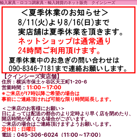
輸入家具・ロココ調家具・輸入雑貨のネット販売 クインシーズ
【クインシーズ実店舗】
住所：横浜市保土ヶ谷区天王町1-20-6
：
11:00～17:00
営業時間
※ご来店が17時以降ご希望の場合は
事前にご連絡頂ければ可能な限り時間延長します。
＜ご来店のお客様にお願い＞
日によっては配送の都合のより定時より早く店を閉めたり、
開店時間が遅くなる場合がございます。
ご来店の場合はご連絡頂けますようお願いします。
定休日：日曜日
：045-306-6024（11:00～17:00）
電話