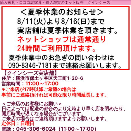
輸入家具・ロココ調家具・輸入雑貨のネット販売 クインシーズ
【クインシーズ実店舗】
住所：横浜市保土ヶ谷区天王町1-20-6
：
11:00～17:00
営業時間
※ご来店が17時以降ご希望の場合は
事前にご連絡頂ければ可能な限り時間延長します。
＜ご来店のお客様にお願い＞
日によっては配送の都合のより定時より早く店を閉めたり、
開店時間が遅くなる場合がございます。
ご来店の場合はご連絡頂けますようお願いします。
定休日：日曜日
：045-306-6024（11:00～17:00）
電話