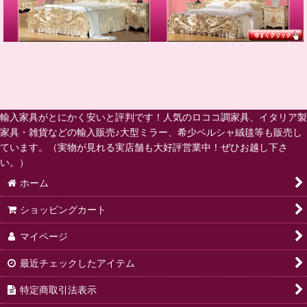
輸入家具がとにかく安いと評判です！人気のロココ調家具、イタリア製
家具・雑貨などの輸入販売♪大型ミラー、希少ペルシャ絨毯等も販売し
ています。（実物が見れる実店舗も大好評営業中！ぜひお越し下さ
い。）
ホーム
ショッピングカート
マイページ
最近チェックしたアイテム
特定商取引法表示