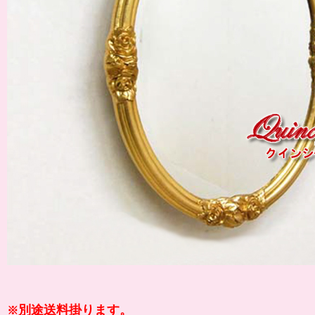
別途送料掛ります。
※