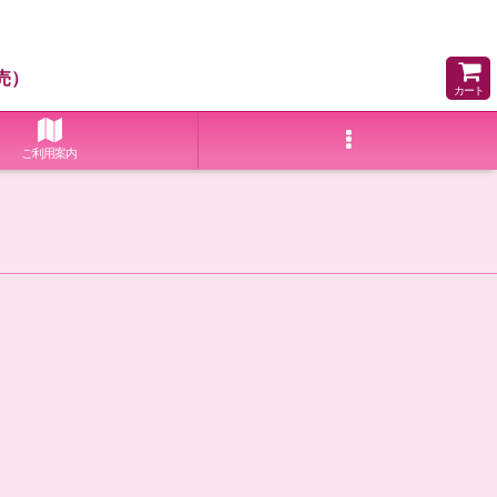
売）
カート
ご利用案内