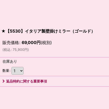
★【5530】イタリア製壁掛けミラー（ゴールド）
販売価格
:
69,000
円
(税別)
(
税込
:
75,900
円
)
在庫あり
数量
:
返品特約に関する重要事項