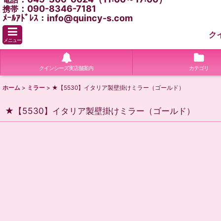
：090-8346-7181
携帯
ﾒｰﾙｱﾄﾞﾚｽ：info@quincy-s.com
ク
メニュー
クインシーズ実店舗案内
カテゴリ
ホーム
>
ミラー
>
★【5530】イタリア製壁掛けミラー（ゴールド）
★【5530】イタリア製壁掛けミラー（ゴールド）