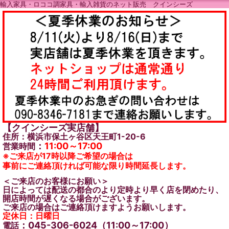
輸入家具・ロココ調家具・輸入雑貨のネット販売 クインシーズ
【クインシーズ実店舗】
住所：横浜市保土ヶ谷区天王町1-20-6
：
11:00～17:00
営業時間
※ご来店が17時以降ご希望の場合は
事前にご連絡頂ければ可能な限り時間延長します。
＜ご来店のお客様にお願い＞
日によっては配送の都合のより定時より早く店を閉めたり、
開店時間が遅くなる場合がございます。
ご来店の場合はご連絡頂けますようお願いします。
定休日：日曜日
：045-306-6024（11:00～17:00）
電話