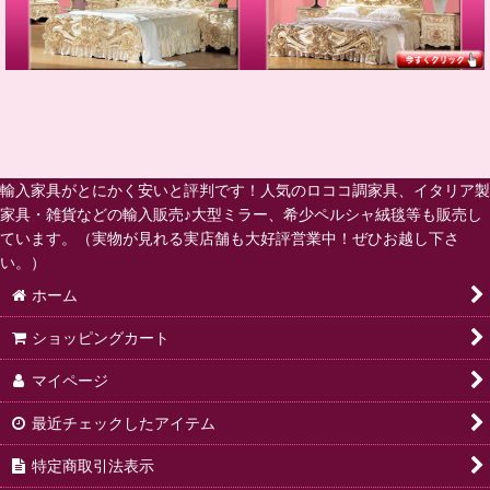
輸入家具がとにかく安いと評判です！人気のロココ調家具、イタリア製
家具・雑貨などの輸入販売♪大型ミラー、希少ペルシャ絨毯等も販売し
ています。（実物が見れる実店舗も大好評営業中！ぜひお越し下さ
い。）
ホーム
ショッピングカート
マイページ
最近チェックしたアイテム
特定商取引法表示