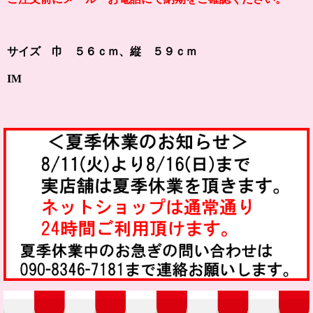
サイズ 巾 ５６ｃｍ、縦 ５９ｃｍ
IM