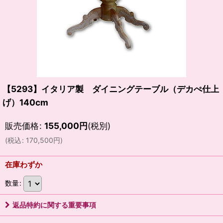
【5293】イタリア製 ダイニングテーブル（デカぺ仕上
げ）140cm
販売価格
:
155,000
円
(税別)
(
税込
:
170,500
円
)
在庫わずか
数量
:
返品特約に関する重要事項