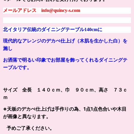
メールアドレス info@quincy-s.com
北イタリア伝統のダイニングテーブル140cmに
現代的なアレンジのデカぺ仕上げ（木肌を生かした白）を
施し
お洒落で明るい印象でお部屋を飾ってくれるダイニングテ
ーブルです。
サイズ 全長 １４０ｃｍ、巾 ９０ｃｍ、高さ ７３ｃ
ｍ
※天板のデカぺ仕上げは手作りの為、1点1点色合いや木目
が画像と異なります。
予めご了承ください。