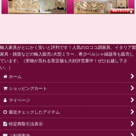
輸入家具がとにかく安いと評判です！人気のロココ調家具、イタリア製
家具・雑貨などの輸入販売♪大型ミラー、希少ペルシャ絨毯等も販売し
ています。（実物が見れる実店舗も大好評営業中！ぜひお越し下さ
い。）
ホーム
ショッピングカート
マイページ
最近チェックしたアイテム
特定商取引法表示
ご利用案内