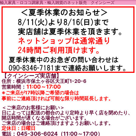
輸入家具・ロココ調家具・輸入雑貨のネット販売 クインシーズ
【クインシーズ実店舗】
住所：横浜市保土ヶ谷区天王町1-20-6
：
11:00～17:00
営業時間
※ご来店が17時以降ご希望の場合は
事前にご連絡頂ければ可能な限り時間延長します。
＜ご来店のお客様にお願い＞
日によっては配送の都合のより定時より早く店を閉めたり、
開店時間が遅くなる場合がございます。
ご来店の場合はご連絡頂けますようお願いします。
定休日：日曜日
：045-306-6024（11:00～17:00）
電話