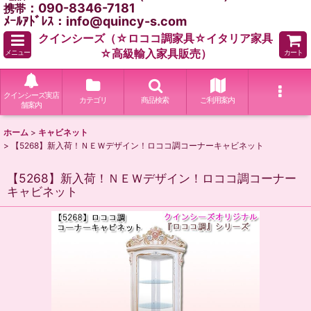
：090-8346-7181
携帯
ﾒｰﾙｱﾄﾞﾚｽ：info@quincy-s.com
クインシーズ（☆ロココ調家具☆イタリア家具
☆高級輸入家具販売）
メニュー
カート
クインシーズ実店
カテゴリ
商品検索
ご利用案内
舗案内
ホーム
>
キャビネット
>
【5268】新入荷！ＮＥＷデザイン！ロココ調コーナーキャビネット
【5268】新入荷！ＮＥＷデザイン！ロココ調コーナー
キャビネット