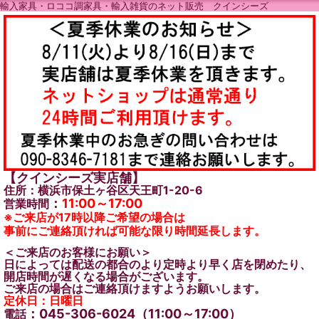
輸入家具・ロココ調家具・輸入雑貨のネット販売 クインシーズ
【クインシーズ実店舗】
住所：横浜市保土ヶ谷区天王町1-20-6
：
11:00～17:00
営業時間
※ご来店が17時以降ご希望の場合は
事前にご連絡頂ければ可能な限り時間延長します。
＜ご来店のお客様にお願い＞
日によっては配送の都合のより定時より早く店を閉めたり、
開店時間が遅くなる場合がございます。
ご来店の場合はご連絡頂けますようお願いします。
定休日：日曜日
：045-306-6024（11:00～17:00）
電話