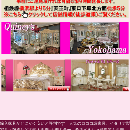
輸入家具がとにかく安いと評判です！人気のロココ調家具、イタリア製
家具・雑貨などの輸入販売♪大型ミラー、希少ペルシャ絨毯等も販売し