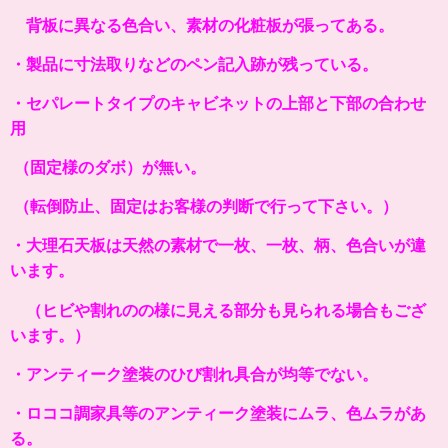
背板に異なる色合い、素材の化粧板が張ってある。
・製品に寸法取りなどのペン記入跡が残っている。
・セパレートタイプのキャビネットの上部と下部の合わせ
用
（固定様のダボ）が無い。
（転倒防止、固定はお客様の判断で行って下さい。）
・大理石天板は天然の素材で一枚、一枚、柄、色合いが違
います。
（ヒビや割れのの様に見える部分も見られる場合もござ
います。）
・アンティーク塗装のひび割れ具合が均等でない。
・ロココ調家具等のアンティーク塗装にムラ、色ムラがあ
る。