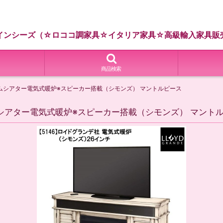
インシーズ（☆ロココ調家具☆イタリア家具☆高級輸入家具販
商品検索
ホームシアター電気式暖炉※スピーカー搭載（シモンズ） マントルピース
ームシアター電気式暖炉※スピーカー搭載（シモンズ） マント