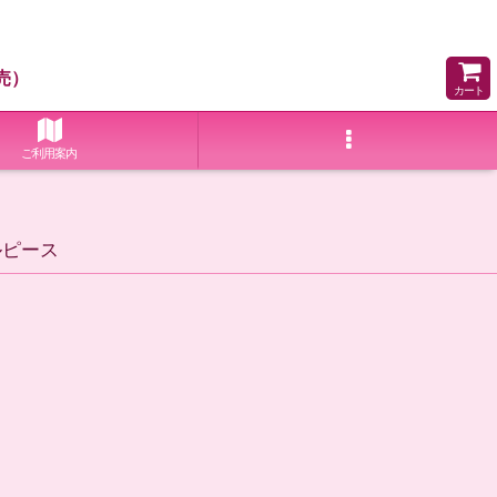
売）
カート
ご利用案内
ルピース