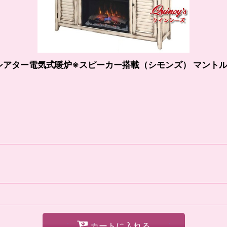
ムシアター電気式暖炉※スピーカー搭載（シモンズ） マント
カートに入れる