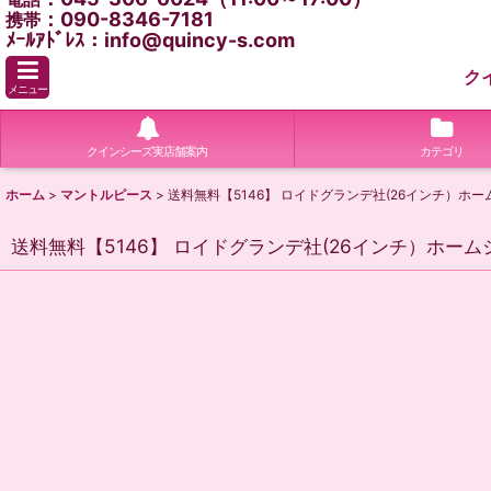
：090-8346-7181
携帯
ﾒｰﾙｱﾄﾞﾚｽ：info@quincy-s.com
ク
メニュー
クインシーズ実店舗案内
カテゴリ
ホーム
>
マントルピース
>
送料無料【5146】 ロイドグランデ社(26インチ）
送料無料【5146】 ロイドグランデ社(26インチ）ホ