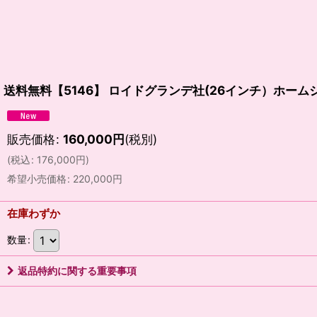
送料無料【5146】 ロイドグランデ社(26インチ）ホー
販売価格
:
160,000
円
(税別)
(
税込
:
176,000
円
)
希望小売価格
:
220,000
円
在庫わずか
数量
:
返品特約に関する重要事項