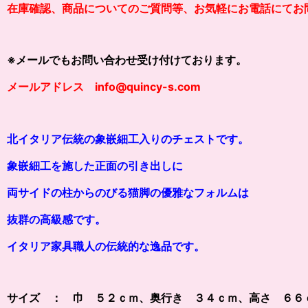
在庫確認、商品についてのご質問等、お気軽にお電話にてお
※メールでもお問い合わせ受け付けております。
メールアドレス info@quincy-s.com
北イタリア伝統の象嵌細工入りのチェストです。
象嵌細工
を施した正面の引き出し
に
両サイドの柱からのびる猫脚の優雅なフォルムは
抜群の高級感です。
イタリア家具職人の伝統的な逸品です。
サイズ ： 巾 ５２ｃｍ、奥行き ３４ｃｍ、高さ ６６