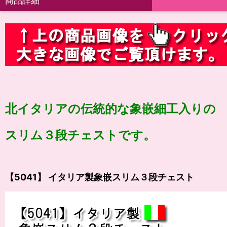
商品詳細
北イタリアの伝統的な象嵌細工入りの
スリム３段チェストです。
【5041】 イタリア製象嵌スリム３段チェスト