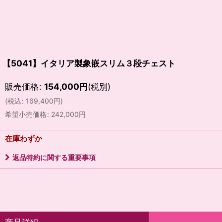
【5041】イタリア製象嵌スリム３段チェスト
販売価格
:
154,000
円
(税別)
(
税込
:
169,400
円
)
希望小売価格
:
242,000
円
在庫わずか
返品特約に関する重要事項