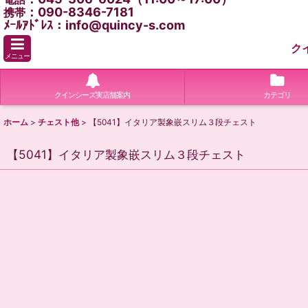
：090-8346-7181
携帯
ﾒｰﾙｱﾄﾞﾚｽ：info@quincy-s.com
ク
メニュー
クインシーズ実店舗案内
カテゴリ
ホーム
>
チェスト他
>
【5041】イタリア製象嵌スリム３段チェスト
【5041】イタリア製象嵌スリム３段チェスト