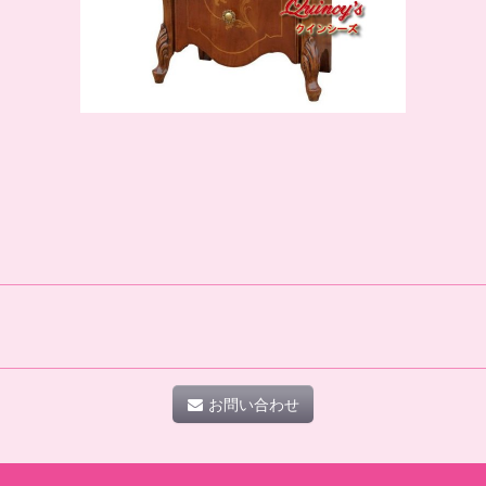
お問い合わせ