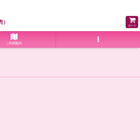
売）
カート
ご利用案内