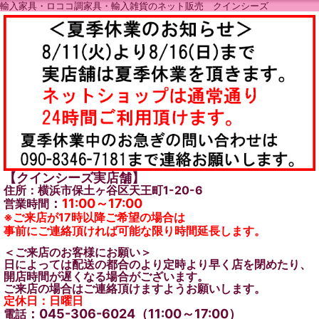
輸入家具・ロココ調家具・輸入雑貨のネット販売 クインシーズ
【クインシーズ実店舗】
住所：横浜市保土ヶ谷区天王町1-20-6
：
11:00～17:00
営業時間
※ご来店が17時以降ご希望の場合は
事前にご連絡頂ければ可能な限り時間延長します。
＜ご来店のお客様にお願い＞
日によっては配送の都合のより定時より早く店を閉めたり、
開店時間が遅くなる場合がございます。
ご来店の場合はご連絡頂けますようお願いします。
定休日：日曜日
：045-306-6024（11:00～17:00）
電話