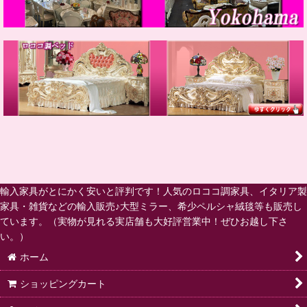
輸入家具がとにかく安いと評判です！人気のロココ調家具、イタリア製
家具・雑貨などの輸入販売♪大型ミラー、希少ペルシャ絨毯等も販売し
ています。（実物が見れる実店舗も大好評営業中！ぜひお越し下さ
い。）
ホーム
ショッピングカート