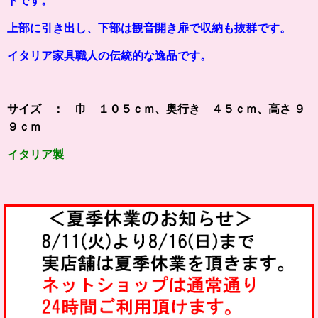
上部に引き出し、下部は観音開き扉で収納も抜群です。
イタリア家具職人の伝統的な逸品です。
サイズ ： 巾 １０５ｃｍ、奥行き ４５ｃｍ、高さ ９
９ｃｍ
イタリア製