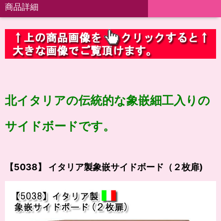
商品詳細
北イタリアの伝統的な象嵌細工入りの
サイドボードです。
【5038】 イタリア製象嵌サイドボード（２枚扉)