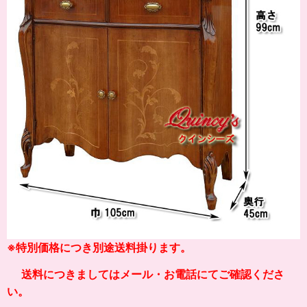
※
特別価格につき別途送料掛り
ます。
送料につきましてはメール・お電話にてご確認くださ
い。