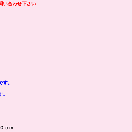
問い合わせ下さい
です
。
す。
０ｃｍ