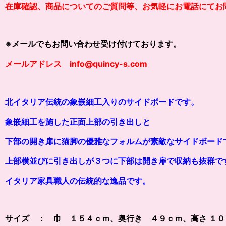
在庫確認、商品についてのご質問等、お気軽にお電話にてお
※メールでもお問い合わせ受け付けております。
メールアドレス info@quincy-s.com
北イタリア伝統の象嵌細工入りのサイドボードです。
象嵌細工
を施した正面上部の引き出しと
下部の開き
扉に猫脚の優雅なフォルムが素敵なサイドボード
上部横並びに引き出しが３つに下部は開き扉で収納も抜群で
イタリア家具職人の伝統的な逸品です。
サイズ ： 巾 １５４ｃｍ、奥行き ４９ｃｍ、高さ １０