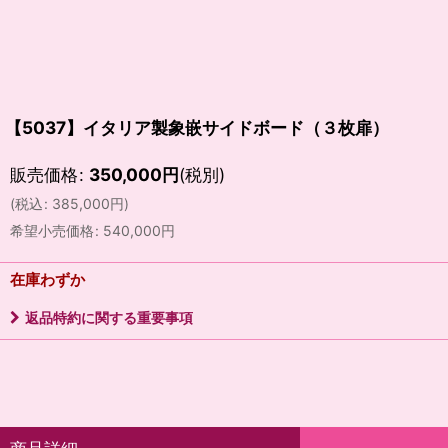
【5037】イタリア製象嵌サイドボード（３枚扉）
販売価格
:
350,000
円
(税別)
(
税込
:
385,000
円
)
希望小売価格
:
540,000
円
在庫わずか
返品特約に関する重要事項