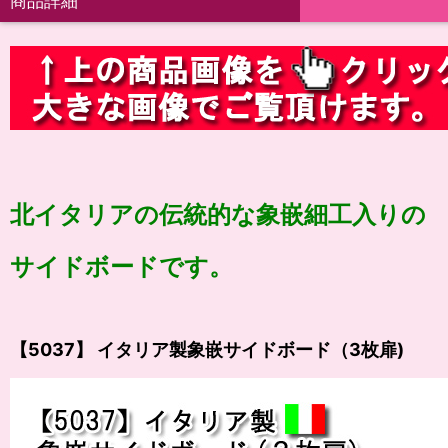
商品詳細
北イタリアの伝統的な象嵌細工入りの
サイドボードです。
【5037】 イタリア製象嵌サイドボード（3枚扉)