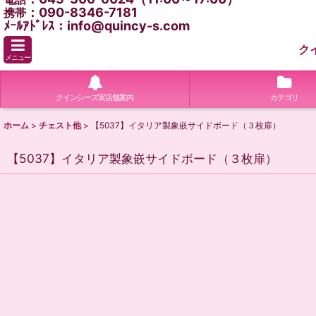
：090-8346-7181
携帯
ﾒｰﾙｱﾄﾞﾚｽ：info@quincy-s.com
ク
メニュー
クインシーズ実店舗案内
カテゴリ
ホーム
>
チェスト他
>
【5037】イタリア製象嵌サイドボード（３枚扉）
【5037】イタリア製象嵌サイドボード（３枚扉）