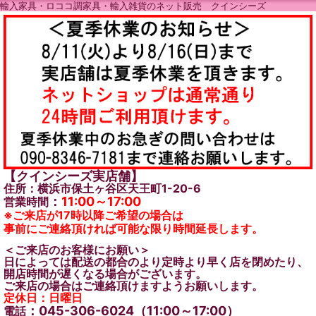
輸入家具・ロココ調家具・輸入雑貨のネット販売 クインシーズ
【クインシーズ実店舗】
住所：横浜市保土ヶ谷区天王町1-20-6
：
11:00～17:00
営業時間
※ご来店が17時以降ご希望の場合は
事前にご連絡頂ければ可能な限り時間延長します。
＜ご来店のお客様にお願い＞
日によっては配送の都合のより定時より早く店を閉めたり、
開店時間が遅くなる場合がございます。
ご来店の場合はご連絡頂けますようお願いします。
定休日：日曜日
：045-306-6024（11:00～17:00）
電話