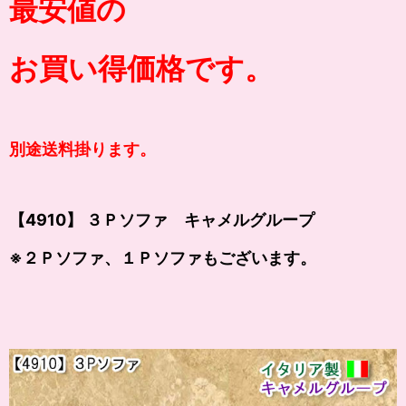
最安値の
お買い得価格です。
別途送料掛ります。
【4910】 ３Ｐソファ キャメルグループ
※２Ｐソファ、１Ｐソファもございます。