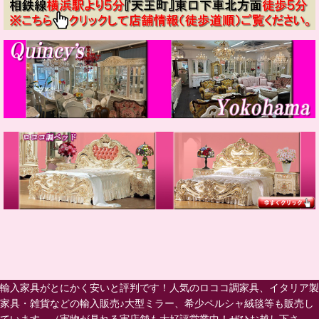
輸入家具がとにかく安いと評判です！人気のロココ調家具、イタリア製
家具・雑貨などの輸入販売♪大型ミラー、希少ペルシャ絨毯等も販売し
ています。（実物が見れる実店舗も大好評営業中！ぜひお越し下さ