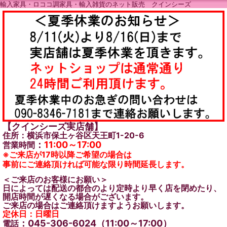
輸入家具・ロココ調家具・輸入雑貨のネット販売 クインシーズ
【クインシーズ実店舗】
住所：横浜市保土ヶ谷区天王町1-20-6
：
11:00～17:00
営業時間
※ご来店が17時以降ご希望の場合は
事前にご連絡頂ければ可能な限り時間延長します。
＜ご来店のお客様にお願い＞
日によっては配送の都合のより定時より早く店を閉めたり、
開店時間が遅くなる場合がございます。
ご来店の場合はご連絡頂けますようお願いします。
定休日：日曜日
：045-306-6024（11:00～17:00）
電話