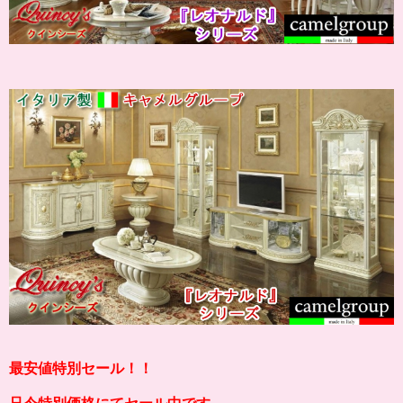
最安値特別セール！！