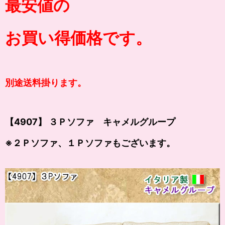
最安値の
お買い得価格です。
別途送料掛ります。
【4907】 ３Ｐソファ キャメルグループ
※２Ｐソファ、１Ｐソファもございます。