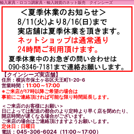
輸入家具・ロココ調家具・輸入雑貨のネット販売 クインシーズ
【クインシーズ実店舗】
住所：横浜市保土ヶ谷区天王町1-20-6
：
11:00～17:00
営業時間
※ご来店が17時以降ご希望の場合は
事前にご連絡頂ければ可能な限り時間延長します。
＜ご来店のお客様にお願い＞
日によっては配送の都合のより定時より早く店を閉めたり、
開店時間が遅くなる場合がございます。
ご来店の場合はご連絡頂けますようお願いします。
定休日：日曜日
：045-306-6024（11:00～17:00）
電話