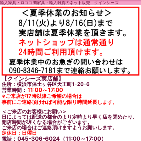
輸入家具・ロココ調家具・輸入雑貨のネット販売 クインシーズ
【クインシーズ実店舗】
住所：横浜市保土ヶ谷区天王町1-20-6
：
11:00～17:00
営業時間
※ご来店が17時以降ご希望の場合は
事前にご連絡頂ければ可能な限り時間延長します。
＜ご来店のお客様にお願い＞
日によっては配送の都合のより定時より早く店を閉めたり、
開店時間が遅くなる場合がございます。
ご来店の場合はご連絡頂けますようお願いします。
定休日：日曜日
：045-306-6024（11:00～17:00）
電話