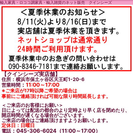
輸入家具・ロココ調家具・輸入雑貨のネット販売 クインシーズ
【クインシーズ実店舗】
住所：横浜市保土ヶ谷区天王町1-20-6
：
11:00～17:00
営業時間
※ご来店が17時以降ご希望の場合は
事前にご連絡頂ければ可能な限り時間延長します。
＜ご来店のお客様にお願い＞
日によっては配送の都合のより定時より早く店を閉めたり、
開店時間が遅くなる場合がございます。
ご来店の場合はご連絡頂けますようお願いします。
定休日：日曜日
：045-306-6024（11:00～17:00）
電話