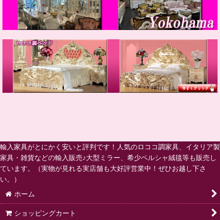
輸入家具がとにかく安いと評判です！人気のロココ調家具、イタリア製
家具・雑貨などの輸入販売♪大型ミラー、希少ペルシャ絨毯等も販売し
ています。（実物が見れる実店舗も大好評営業中！ぜひお越し下さ
い。）
ホーム
ショッピングカート