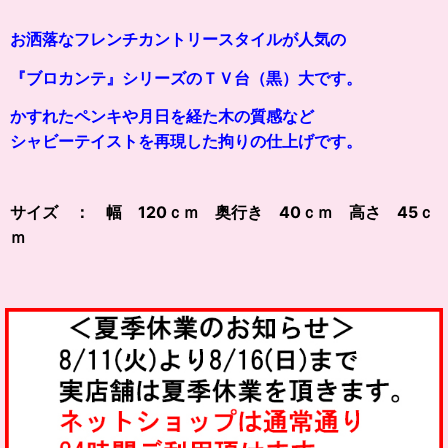
お洒落なフレンチカントリースタイルが人気の
『ブロカンテ』シリーズのＴＶ台（黒）大です。
かすれたペンキや月日を経た木の質感など
シャビーテイストを再現した拘りの仕上げです。
サイズ ： 幅 120ｃｍ 奥行き 40ｃｍ 高さ 45ｃ
ｍ