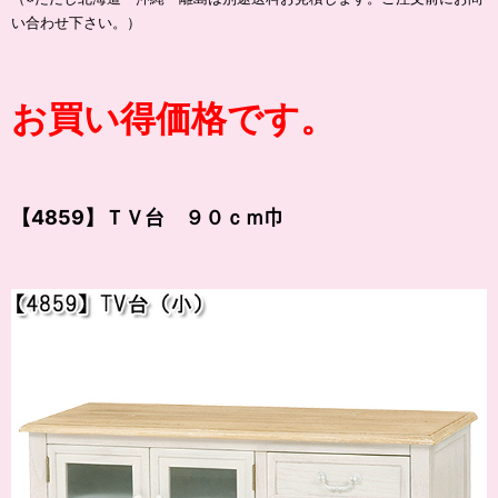
い合わせ下さい。）
お買い得価格です。
【4859】ＴＶ台 ９０ｃｍ巾