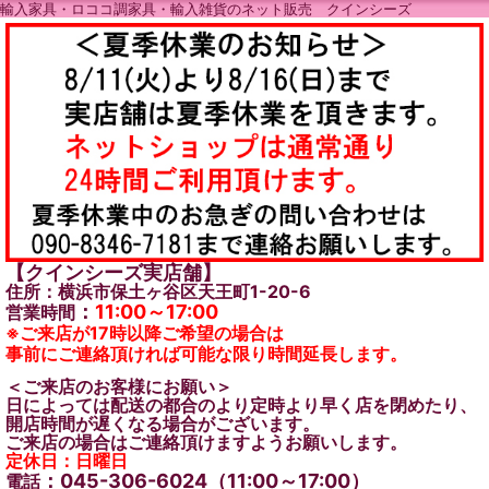
輸入家具・ロココ調家具・輸入雑貨のネット販売 クインシーズ
【クインシーズ実店舗】
住所：横浜市保土ヶ谷区天王町1-20-6
：
11:00～17:00
営業時間
※ご来店が17時以降ご希望の場合は
事前にご連絡頂ければ可能な限り時間延長します。
＜ご来店のお客様にお願い＞
日によっては配送の都合のより定時より早く店を閉めたり、
開店時間が遅くなる場合がございます。
ご来店の場合はご連絡頂けますようお願いします。
定休日：日曜日
：045-306-6024（11:00～17:00）
電話