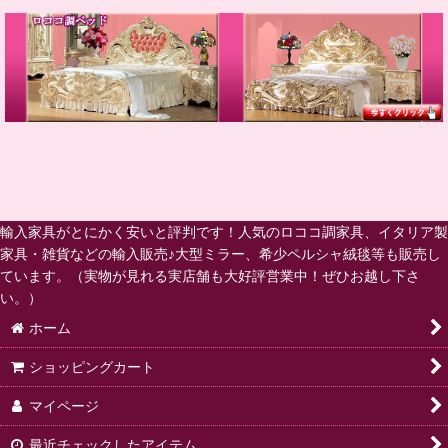
輸入家具がとにかく安いと評判です！人気のロココ調家具、イタリア製
家具・雑貨などの輸入販売♪大型ミラー、希少ペルシャ絨毯等も販売し
ています。（実物が見れる実店舗も大好評営業中！ぜひお越し下さ
い。）
ホーム
ショッピングカート
マイページ
最近チェックしたアイテム