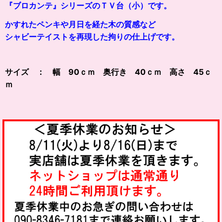
『ブロカンテ』シリーズのＴＶ台（小）です。
かすれたペンキや月日を経た木の質感など
シャビーテイストを再現した拘りの仕上げです。
サイズ ： 幅 90ｃｍ 奥行き 40ｃｍ 高さ 45ｃ
ｍ