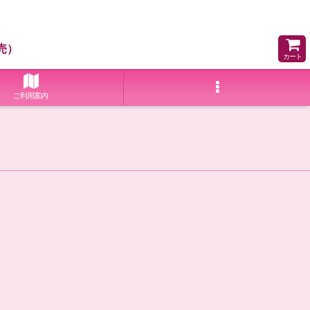
売）
カート
ご利用案内