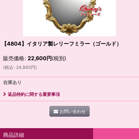
【4804】イタリア製レリーフミラー（ゴールド）
販売価格
:
22,600
円
(税別)
(
税込
:
24,860
円
)
在庫あり
返品特約に関する重要事項
お問い合わせ
商品詳細