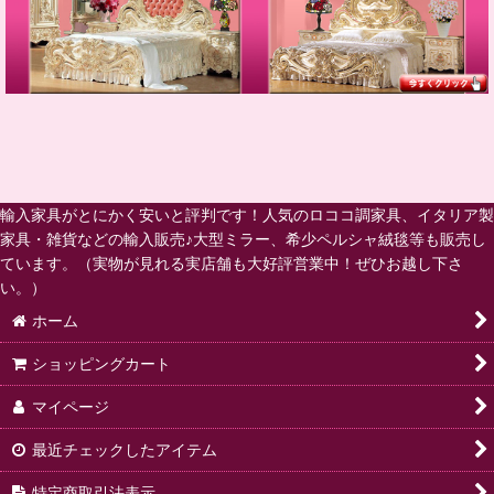
輸入家具がとにかく安いと評判です！人気のロココ調家具、イタリア製
家具・雑貨などの輸入販売♪大型ミラー、希少ペルシャ絨毯等も販売し
ています。（実物が見れる実店舗も大好評営業中！ぜひお越し下さ
い。）
ホーム
ショッピングカート
マイページ
最近チェックしたアイテム
特定商取引法表示