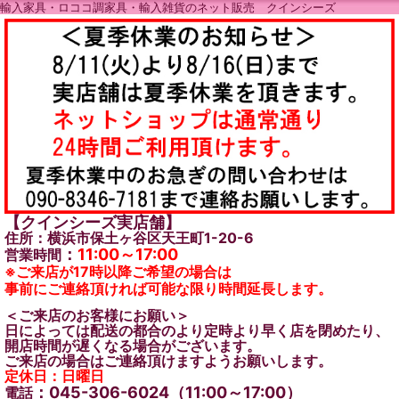
輸入家具・ロココ調家具・輸入雑貨のネット販売 クインシーズ
【クインシーズ実店舗】
住所：横浜市保土ヶ谷区天王町1-20-6
：
11:00～17:00
営業時間
※ご来店が17時以降ご希望の場合は
事前にご連絡頂ければ可能な限り時間延長します。
＜ご来店のお客様にお願い＞
日によっては配送の都合のより定時より早く店を閉めたり、
開店時間が遅くなる場合がございます。
ご来店の場合はご連絡頂けますようお願いします。
定休日：日曜日
：045-306-6024（11:00～17:00）
電話