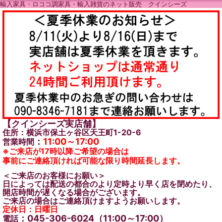
輸入家具・ロココ調家具・輸入雑貨のネット販売 クインシーズ
【クインシーズ実店舗】
住所：横浜市保土ヶ谷区天王町1-20-6
：
11:00～17:00
営業時間
※ご来店が17時以降ご希望の場合は
事前にご連絡頂ければ可能な限り時間延長します。
＜ご来店のお客様にお願い＞
日によっては配送の都合のより定時より早く店を閉めたり、
開店時間が遅くなる場合がございます。
ご来店の場合はご連絡頂けますようお願いします。
定休日：日曜日
：045-306-6024（11:00～17:00）
電話