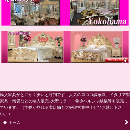
輸入家具がとにかく安いと評判です！人気のロココ調家具、イタリア製
家具・雑貨などの輸入販売♪大型ミラー、希少ペルシャ絨毯等も販売し
ています。（実物が見れる実店舗も大好評営業中！ぜひお越し下さ
い。）
ホーム