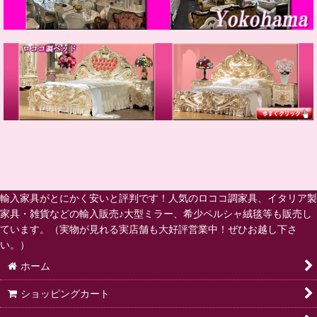
輸入家具がとにかく安いと評判です！人気のロココ調家具、イタリア製
家具・雑貨などの輸入販売♪大型ミラー、希少ペルシャ絨毯等も販売し
ています。（実物が見れる実店舗も大好評営業中！ぜひお越し下さ
い。）
ホーム
ショッピングカート