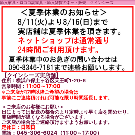
輸入家具・ロココ調家具・輸入雑貨のネット販売 クインシーズ
【クインシーズ実店舗】
住所：横浜市保土ヶ谷区天王町1-20-6
：
11:00～17:00
営業時間
※ご来店が17時以降ご希望の場合は
事前にご連絡頂ければ可能な限り時間延長します。
＜ご来店のお客様にお願い＞
日によっては配送の都合のより定時より早く店を閉めたり、
開店時間が遅くなる場合がございます。
ご来店の場合はご連絡頂けますようお願いします。
定休日：日曜日
：045-306-6024（11:00～17:00）
電話