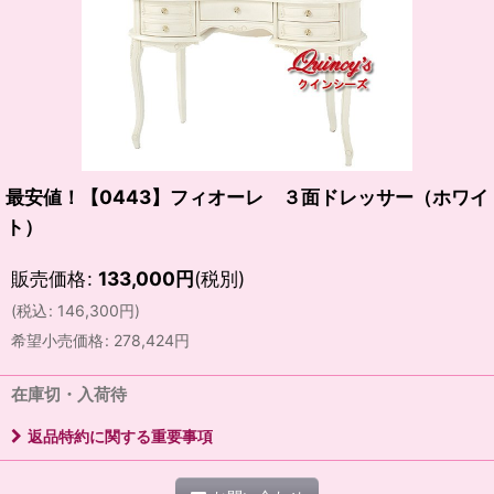
最安値！【0443】フィオーレ ３面ドレッサー（ホワイ
ト）
販売価格
:
133,000
円
(税別)
(
税込
:
146,300
円
)
希望小売価格
:
278,424
円
在庫切・入荷待
返品特約に関する重要事項