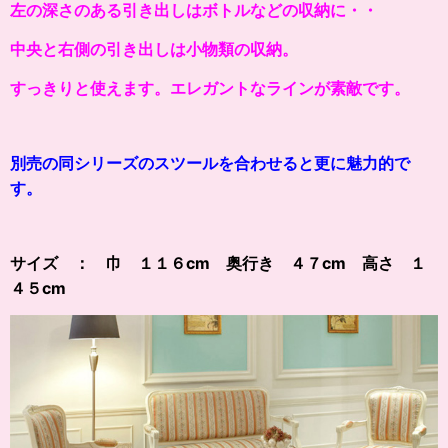
左の深さのある引き出しはボトルなどの収納に・・
中央と右側の引き出しは小物類の収納。
すっきりと使えます。エレガントなラインが素敵です。
別売の同シリーズのスツールを合わせると更に魅力的で
す。
サイズ ： 巾 １１６cm 奥行き ４７cm 高さ １
４５cm