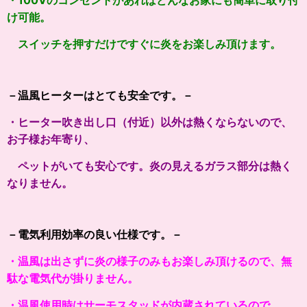
・100Vのコンセントがあればどんなお家にも簡単に取り付
け可能。
スイッチを押すだけですぐに炎をお楽しみ頂けます。
－温風ヒーターはとても安全です。－
・ヒーター吹き出し口（付近）以外は熱くならないので、
お子様お年寄り、
ペットがいても安心です。炎の見えるガラス部分は熱く
なりません。
－電気利用効率の良い仕様です。－
・温風は出さずに炎の様子のみもお楽しみ頂けるので、無
駄な電気代が掛りません。
・温風使用時はサーモスタッドが内蔵されているので、