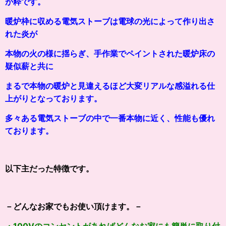
が粋です。
暖炉枠に収める電気ストーブは電球の光によって作り出さ
れた炎が
本物の火の様に
揺らぎ、手作業でペイントされた暖炉床の
疑似薪と共に
まるで本物の暖炉と見違えるほど大変リアルな感溢れる仕
上がりとなっております。
多々ある電気ストーブの中で一番本物に近く、性能も優れ
ております。
以下主だった特徴です。
－どんなお家でもお使い頂けます。－