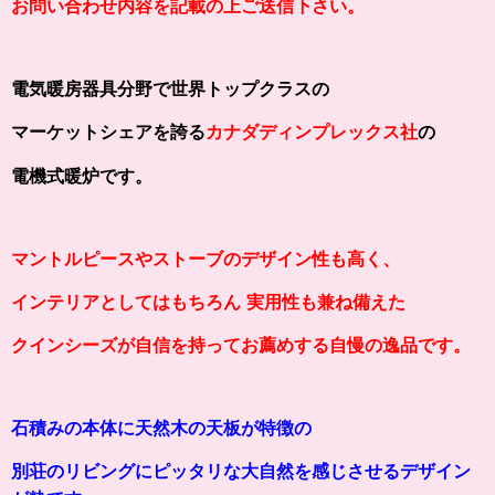
お問い合わせ内容を記載の上ご送信下さい。
電気暖房器具分野で世界トップクラスの
マーケットシェアを誇る
カナダディンプレックス社
の
電機式暖炉です。
マントルピースやストーブのデザイン性も高く、
インテリアとしてはもちろん
実用性も兼ね備えた
クインシーズが自信を持ってお薦めする
自慢の逸品です。
石積みの本体に天然木の天板が特徴の
別荘のリビングにピッタリな
大自然を感じさせるデザイン