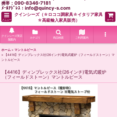
：090-8346-7181
携帯
ﾒｰﾙｱﾄﾞﾚｽ：info@quincy-s.com
クインシーズ（☆ロココ調家具☆イタリア家具
☆高級輸入家具販売）
メニュー
カート
クインシーズ実店
カテゴリ
商品検索
ご利用案内
舗案内
ホーム
>
マントルピース
>
【4416】ディンプレックス社(26インチ)電気式暖炉（フィールドストーン）マ
ントルピース
【4416】ディンプレックス社(26インチ)電気式暖炉
（フィールドストーン）マントルピース