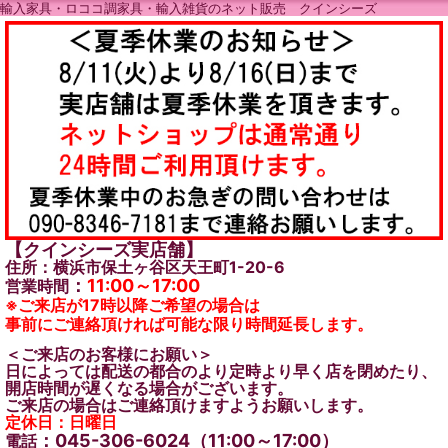
輸入家具・ロココ調家具・輸入雑貨のネット販売 クインシーズ
【クインシーズ実店舗】
住所：横浜市保土ヶ谷区天王町1-20-6
：
11:00～17:00
営業時間
※ご来店が17時以降ご希望の場合は
事前にご連絡頂ければ可能な限り時間延長します。
＜ご来店のお客様にお願い＞
日によっては配送の都合のより定時より早く店を閉めたり、
開店時間が遅くなる場合がございます。
ご来店の場合はご連絡頂けますようお願いします。
定休日：日曜日
：045-306-6024（11:00～17:00）
電話