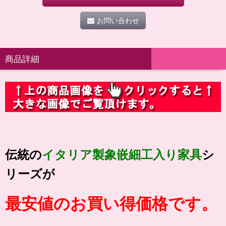
お問い合わせ
商品詳細
伝統の
イタリア製象嵌細工入り家具
シ
リーズが
最安値のお買い得価格です。