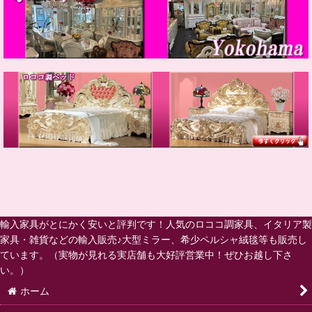
輸入家具がとにかく安いと評判です！人気のロココ調家具、イタリア製
家具・雑貨などの輸入販売♪大型ミラー、希少ペルシャ絨毯等も販売し
ています。（実物が見れる実店舗も大好評営業中！ぜひお越し下さ
い。）
ホーム