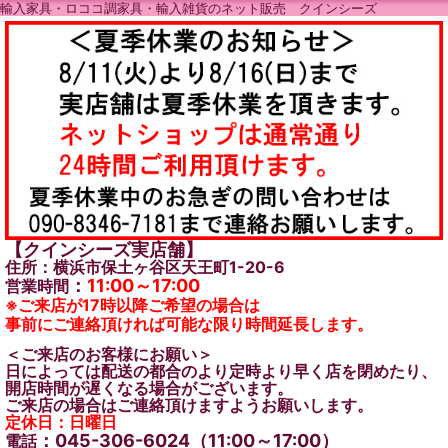
輸入家具・ロココ調家具・輸入雑貨のネット販売 クインシーズ
【クインシーズ実店舗】
住所：横浜市保土ヶ谷区天王町1-20-6
：
11:00～17:00
営業時間
※ご来店が17時以降ご希望の場合は
事前にご連絡頂ければ可能な限り時間延長します。
＜ご来店のお客様にお願い＞
日によっては配送の都合のより定時より早く店を閉めたり、
開店時間が遅くなる場合がございます。
ご来店の場合はご連絡頂けますようお願いします。
定休日：日曜日
：045-306-6024（11:00～17:00）
電話