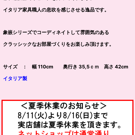
イタリア家具職人の息吹を感じさせる逸品です。
象嵌シリーズでコーディネイトして雰囲気のある
クラッシックなお部屋づくりをお楽しみ頂けます。
サイズ ： 幅 110cm 奥行き 35,5ｃｍ 高さ 42cm
イタリア製